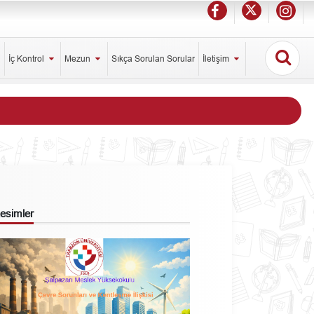
İç Kontrol
Mezun
Sıkça Sorulan Sorular
İletişim
 Resimler