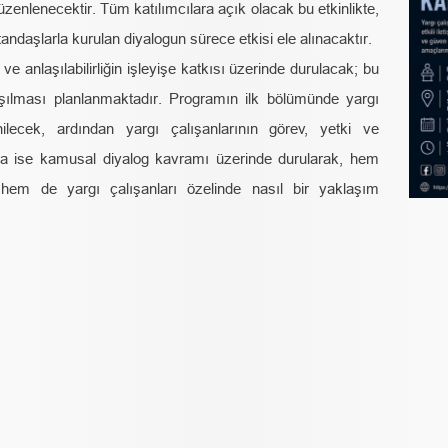
zenlenecektir. Tüm katılımcılara açık olacak bu etkinlikte,
tandaşlarla kurulan diyalogun sürece etkisi ele alınacaktır.
e anlaşılabilirliğin işleyişe katkısı üzerinde durulacak; bu
şılması planlanmaktadır. Programın ilk bölümünde yargı
ilecek, ardından yargı çalışanlarının görev, yetki ve
nda ise kamusal diyalog kavramı üzerinde durularak, hem
hem de yargı çalışanları özelinde nasıl bir yaklaşım