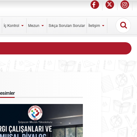
İç Kontrol
Mezun
Sıkça Sorulan Sorular
İletişim
 Resimler