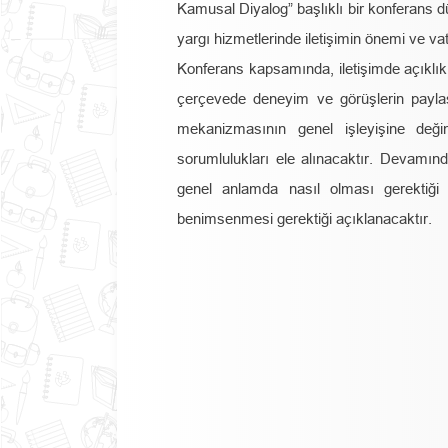
Kamusal Diyalog” başlıklı bir konferans dü
yargı hizmetlerinde iletişimin önemi ve va
Konferans kapsamında, iletişimde açıklık v
çerçevede deneyim ve görüşlerin payla
mekanizmasının genel işleyişine değin
sorumlulukları ele alınacaktır. Devamı
genel anlamda nasıl olması gerektiği 
benimsenmesi gerektiği açıklanacaktır.