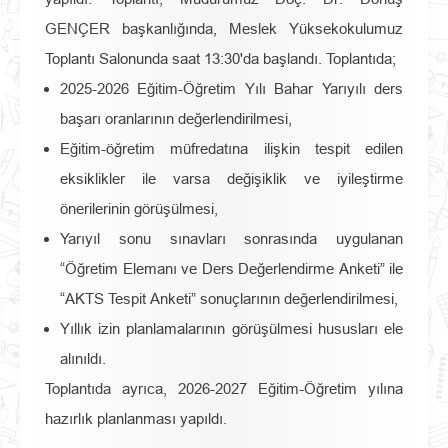
GENÇER başkanlığında, Meslek Yüksekokulumuz
Toplantı Salonunda saat 13:30'da başlandı. Toplantıda;
2025-2026 Eğitim-Öğretim Yılı Bahar Yarıyılı ders
başarı oranlarının değerlendirilmesi,
Eğitim-öğretim müfredatına ilişkin tespit edilen
eksiklikler ile varsa değişiklik ve iyileştirme
önerilerinin görüşülmesi,
Yarıyıl sonu sınavları sonrasında uygulanan
“Öğretim Elemanı ve Ders Değerlendirme Anketi” ile
“AKTS Tespit Anketi” sonuçlarının değerlendirilmesi,
Yıllık izin planlamalarının görüşülmesi hususları ele
alınıldı.
Toplantıda ayrıca, 2026-2027 Eğitim-Öğretim yılına
hazırlık planlanması yapıldı.