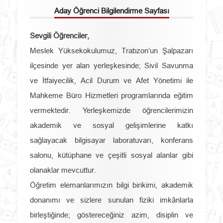
Aday Öğrenci Bilgilendirme Sayfası
Sevgili Öğrenciler,
Meslek Yüksekokulumuz, Trabzon’un Şalpazarı
ilçesinde yer alan yerleşkesinde; Sivil Savunma
ve İtfaiyecilik, Acil Durum ve Afet Yönetimi ile
Mahkeme Büro Hizmetleri programlarında eğitim
vermektedir. Yerleşkemizde öğrencilerimizin
akademik ve sosyal gelişimlerine katkı
sağlayacak bilgisayar laboratuvarı, konferans
salonu, kütüphane ve çeşitli sosyal alanlar gibi
olanaklar mevcuttur.
Öğretim elemanlarımızın bilgi birikimi, akademik
donanımı ve sizlere sunulan fiziki imkânlarla
birleştiğinde; göstereceğiniz azim, disiplin ve