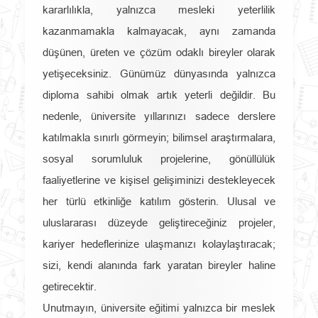
kararlılıkla, yalnızca mesleki yeterlilik
kazanmamakla kalmayacak, aynı zamanda
düşünen, üreten ve çözüm odaklı bireyler olarak
yetişeceksiniz. Günümüz dünyasında yalnızca
diploma sahibi olmak artık yeterli değildir. Bu
nedenle, üniversite yıllarınızı sadece derslere
katılmakla sınırlı görmeyin; bilimsel araştırmalara,
sosyal sorumluluk projelerine, gönüllülük
faaliyetlerine ve kişisel gelişiminizi destekleyecek
her türlü etkinliğe katılım gösterin. Ulusal ve
uluslararası düzeyde geliştireceğiniz projeler,
kariyer hedeflerinize ulaşmanızı kolaylaştıracak;
sizi, kendi alanında fark yaratan bireyler haline
getirecektir.
Unutmayın, üniversite eğitimi yalnızca bir meslek