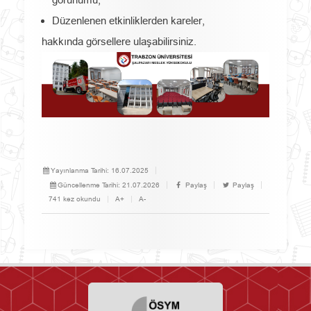
Düzenlenen etkinliklerden kareler,
hakkında görsellere ulaşabilirsiniz.
Yayınlanma Tarihi:
16.07.2025
Güncellenme Tarihi:
21.07.2026
Paylaş
Paylaş
741 kez okundu
A+
A-