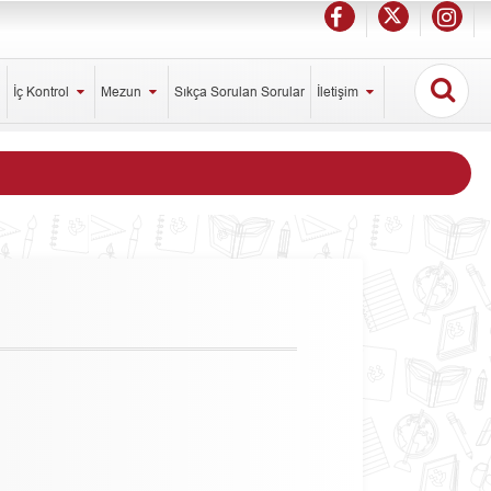
İç Kontrol
Mezun
Sıkça Sorulan Sorular
İletişim