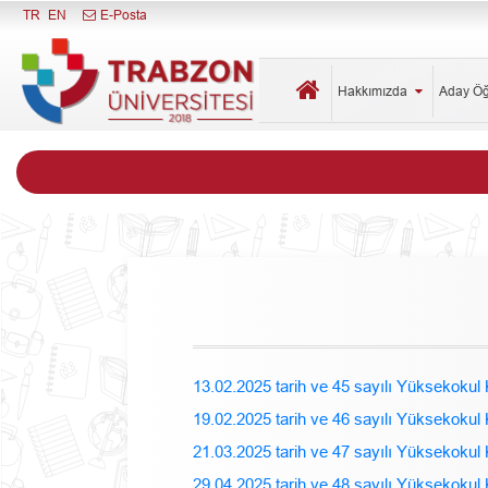
Menüyü Kapat
TR
EN
E-Posta
Hakkımızda
Aday Ö
13.02.2025 tarih ve 45 sayılı Yüksekokul 
19.02.2025 tarih ve 46 sayılı Yüksekokul 
21.03.2025 tarih ve 47 sayılı Yüksekokul 
29.04.2025 tarih ve 48 sayılı Yüksekokul 