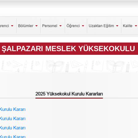
ğrenci
Bölümler
Personel
Öğrenci
Uzaktan Eğitim
Kalite
ŞALPAZARI MESLEK YÜKSEKOKULU
2025 Yüksekokul Kurulu Kararları
Kurulu Kararı
Kurulu Kararı
Kurulu Kararı
Kurulu Kararı