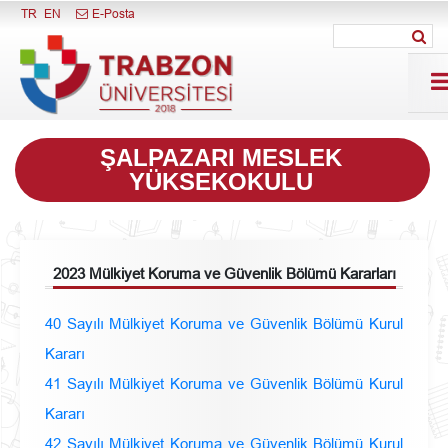
Menüyü Kapat
TR
EN
E-Posta
ŞALPAZARI MESLEK
YÜKSEKOKULU
2023 Mülkiyet Koruma ve Güvenlik Bölümü Kararları
40 Sayılı Mülkiyet Koruma ve Güvenlik Bölümü Kurul
Kararı
41 Sayılı Mülkiyet Koruma ve Güvenlik Bölümü Kurul
Kararı
42 Sayılı Mülkiyet Koruma ve Güvenlik Bölümü Kurul