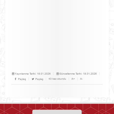
Yayınlanma Tarihi:
18.01.2026
Güncellenme Tarihi:
18.01.2026
43 kez okundu
A+
A-
Paylaş
Paylaş