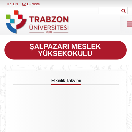
Menüyü Kapat
TR
EN
E-Posta
ŞALPAZARI MESLEK
YÜKSEKOKULU
Etkinlik Takvimi